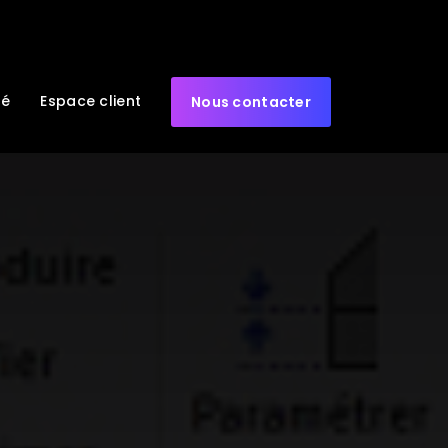
té
Espace client
Nous contacter