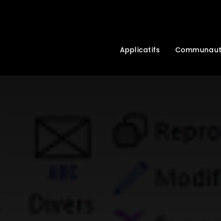
Applicatifs
Communau