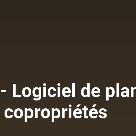
 Logiciel de pla
 copropriétés