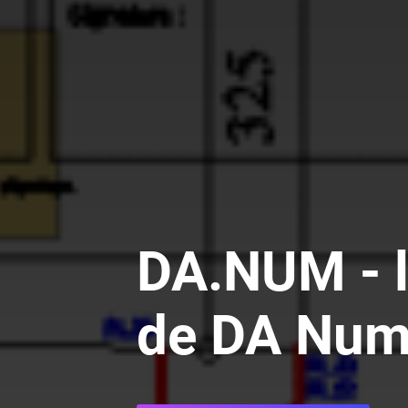
DA.NUM - l
de DA Num