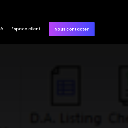
té
Espace client
Nous contacter