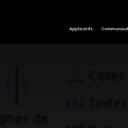
Applicatifs
Communau