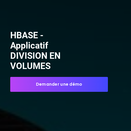
HBASE -
Applicatif
DIVISION EN
VOLUMES
Demander une démo